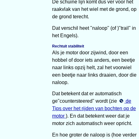
De schuine lijn komt dus ver voor het
raakvlak van het wiel met de grond, op
de grond terecht.
Dat verschil heet "naloop" (of )"trail" in
het Engels).
Rechtuit stabiliteit
Als je motor door zijwind, door een
hobbel of door iets anders, een beetje
naar links opzij helt, zal het voorwiel
een beetje naar links draaien, door die
naloop.
Dat betekent dat er automatisch
ge"countersteered" wordt (zie
de
Tips over het rijden van bochten op de
motor
). En dat betekent weer dat je
motor zich automatisch weer opricht.
En hoe groter de naloop is (hoe verder