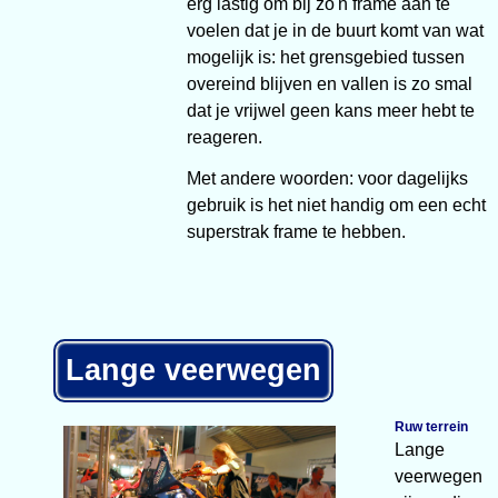
erg lastig om bij zo'n frame aan te
voelen dat je in de buurt komt van wat
mogelijk is: het grensgebied tussen
overeind blijven en vallen is zo smal
dat je vrijwel geen kans meer hebt te
reageren.
Met andere woorden: voor dagelijks
gebruik is het niet handig om een echt
superstrak frame te hebben.
Lange veerwegen
Ruw terrein
Lange
veerwegen