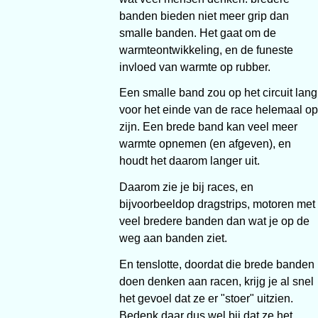
banden bieden niet meer grip dan
smalle banden. Het gaat om de
warmteontwikkeling, en de funeste
invloed van warmte op rubber.
Een smalle band zou op het circuit lang
voor het einde van de race helemaal op
zijn. Een brede band kan veel meer
warmte opnemen (en afgeven), en
houdt het daarom langer uit.
Daarom zie je bij races, en
bijvoorbeeldop dragstrips, motoren met
veel bredere banden dan wat je op de
weg aan banden ziet.
En tenslotte, doordat die brede banden
doen denken aan racen, krijg je al snel
het gevoel dat ze er "stoer" uitzien.
Bedenk daar dus wel bij dat ze het