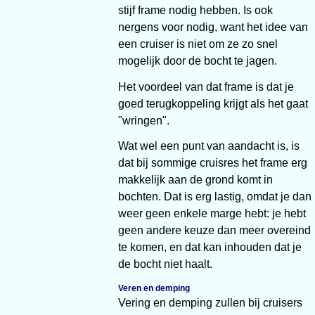
stijf frame nodig hebben. Is ook
nergens voor nodig, want het idee van
een cruiser is niet om ze zo snel
mogelijk door de bocht te jagen.
Het voordeel van dat frame is dat je
goed terugkoppeling krijgt als het gaat
"wringen".
Wat wel een punt van aandacht is, is
dat bij sommige cruisres het frame erg
makkelijk aan de grond komt in
bochten. Dat is erg lastig, omdat je dan
weer geen enkele marge hebt: je hebt
geen andere keuze dan meer overeind
te komen, en dat kan inhouden dat je
de bocht niet haalt.
Veren en demping
Vering en demping zullen bij cruisers