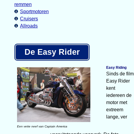
remmen
Sportmotoren
Cruisers
Allroads
De Easy Rider
Easy Riding
Sinds de film
Easy Rider
kent
iedereen de
motor met
extreem
lange, ver
Een vette neef van Captain America