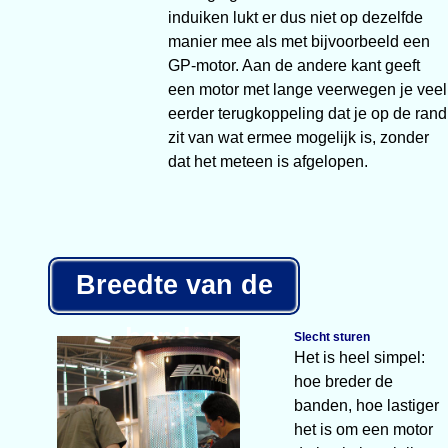
induiken lukt er dus niet op dezelfde
manier mee als met bijvoorbeeld een
GP-motor. Aan de andere kant geeft
een motor met lange veerwegen je veel
eerder terugkoppeling dat je op de rand
zit van wat ermee mogelijk is, zonder
dat het meteen is afgelopen.
Breedte van de
banden
Slecht sturen
Het is heel simpel:
hoe breder de
banden, hoe lastiger
het is om een motor