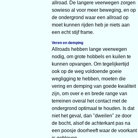
allroad. De langere veerwegen zorgen
sowieso al voor meer beweging, en op
de ondergrond waar een allroad op
moet kunnen rijden heb je niets aan
een echt stijf frame.
Veren en demping
Allroads hebben lange veerwegen
nodig, om grote hobbels en kuilen te
kunnen opvangen. Om tegelijkertijd
ook op de weg voldoende goeie
wegligging te hebben, moeten die
vering en demping van goede kwaliteit
zijn, om over e en brede range van
terreinen overal het contact met de
ondergrond optimaal te houden. Is dat
niet het geval, dan "dweilen" ze door
de bocht, alsof de achterkant pas na
een poosje doorheeft waar de voorkant
is gebleven.