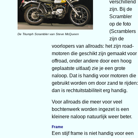
verschillend
zijn. Bij de
Scrambler
op de foto
(Scramblers
De Triumph Scrambler van Steve McQueen
zijn de
voorlopers van allroads: het zijn road-
motoren die geschikt zijn gemaakt voor
offroad, onder andere door een hoog
geplaatste uitlaat) zie je een grote
naloop. Dat is handig voor motoren die
gebruikt worden om door zand te rijden:
dan is rechtuitstabiliteit erg handig.
Voor allroads die meer voor veel
bochtenwerk worden ingezet is een
kleinere naloop natuurlijk weer beter.
Frame
Een stijf frame is niet handig voor een