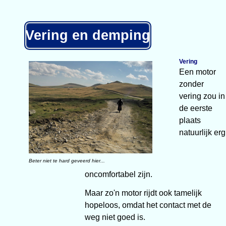
Vering en demping
Vering
Een motor
zonder
vering zou in
de eerste
plaats
natuurlijk erg
Beter niet te hard geveerd hier...
oncomfortabel zijn.
Maar zo'n motor rijdt ook tamelijk
hopeloos, omdat het contact met de
weg niet goed is.