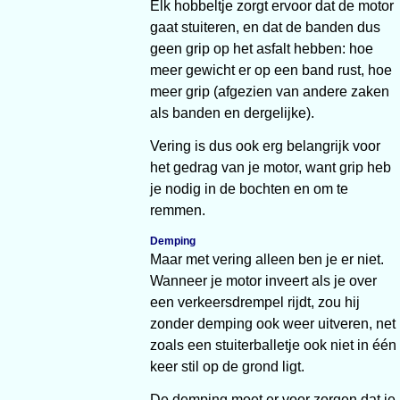
Elk hobbeltje zorgt ervoor dat de motor
gaat stuiteren, en dat de banden dus
geen grip op het asfalt hebben: hoe
meer gewicht er op een band rust, hoe
meer grip (afgezien van andere zaken
als banden en dergelijke).
Vering is dus ook erg belangrijk voor
het gedrag van je motor, want grip heb
je nodig in de bochten en om te
remmen.
Demping
Maar met vering alleen ben je er niet.
Wanneer je motor inveert als je over
een verkeersdrempel rijdt, zou hij
zonder demping ook weer uitveren, net
zoals een stuiterballetje ook niet in één
keer stil op de grond ligt.
De demping moet er voor zorgen dat je