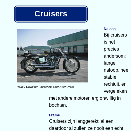
Cruisers
Naloop
Bij cruisers
is het
precies
andersom:
lange
naloop, heel
stabiel
rechtuit, en
Harley Davidson, gestyled door Arlen Ness
vergeleken
met andere motoren erg onwillig in
bochten.
Frame
Cruisers zijn langgerekt: alleen
daardoor al zullen ze nooit een echt