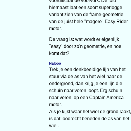
vooruitstaande voorvork. De foto
hiernaast laat een soort superlogge
variant zien van de frame-geometrie
van de juist hele "magere" Easy Rider
motor.
De vraag is: wat wordt er eigenlijk
"easy" door zo'n geometrie, en hoe
komt dat?
Naloop
Trek je een denkbeeldige lijn van het
stuur via de as van het wiel naar de
ondergrond, dan krijg je een lijn die
schuin naar voren loopt. Erg schuin
naar voren, op een Captain America
motor.
Als je kijkt waar het wiel de grond raakt,
is dat loodrecht beneden de as van het
wiel.