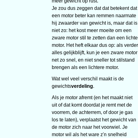
meer gewicht op rust.
Je zou dus zeggen dat dat betekent dat
een motor beter kan remmen naarmate
hij zwaarder van gewicht is, maar dat is
niet zo: het kost meer moeite om een
zware motor stil te zetten dan een lichte
motor. Het heft elkaar dus op: als verder
alles gelijkblijft, kun je een zware motor
net zo snel, en niet sneller tot stilstand
brengen als een lichtere motor.
Wat wel veel verschil maakt is de
gewichts
verdeling
.
Als je motor afremt (en het maakt niet
uit of dat komt doordat je remt met de
voorrem, de achterrem, of door je gas
los te laten), verplaatst het gewicht van
de motor zich naar het voorwiel. Je
motor wil als het ware z'n snelheid