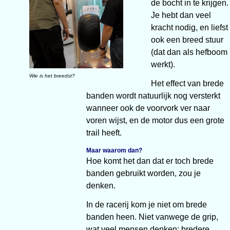
de bocht in te krijgen.
Je hebt dan veel
kracht nodig, en liefst
ook een breed stuur
(dat dan als hefboom
werkt).
Wie is het breedst?
Het effect van brede
banden wordt natuurlijk nog versterkt
wanneer ook de voorvork ver naar
voren wijst, en de motor dus een grote
trail heeft.
Maar waarom dan?
Hoe komt het dan dat er toch brede
banden gebruikt worden, zou je
denken.
In de racerij kom je niet om brede
banden heen. Niet vanwege de grip,
wat veel mensen denken: bredere