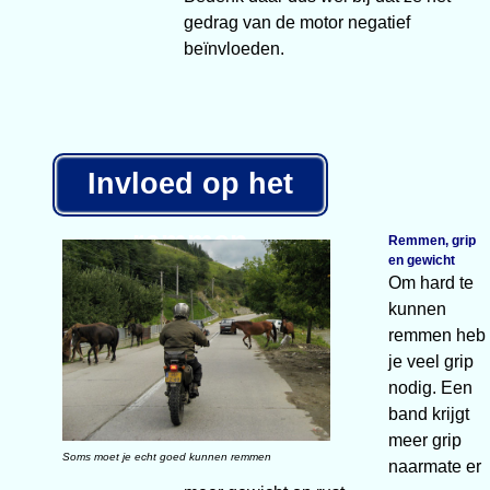
gedrag van de motor negatief
beïnvloeden.
Invloed op het
remmen
Remmen, grip
en gewicht
Om hard te
kunnen
remmen heb
je veel grip
nodig. Een
band krijgt
meer grip
Soms moet je echt goed kunnen remmen
naarmate er