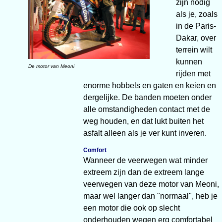
zijn nodig
als je, zoals
in de Paris-
Dakar, over
terrein wilt
kunnen
De motor van Meoni
rijden met
enorme hobbels en gaten en keien en
dergelijke. De banden moeten onder
alle omstandigheden contact met de
weg houden, en dat lukt buiten het
asfalt alleen als je ver kunt inveren.
Comfort
Wanneer de veerwegen wat minder
extreem zijn dan de extreem lange
veerwegen van deze motor van Meoni,
maar wel langer dan "normaal", heb je
een motor die ook op slecht
onderhouden wegen erg comfortabel