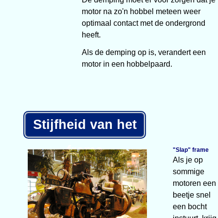
motor na zo'n hobbel meteen weer
optimaal contact met de ondergrond
heeft.
Als de demping op is, verandert een
motor in een hobbelpaard.
Stijfheid van het
frame
"Slap" frame
Als je op
sommige
motoren een
beetje snel
een bocht