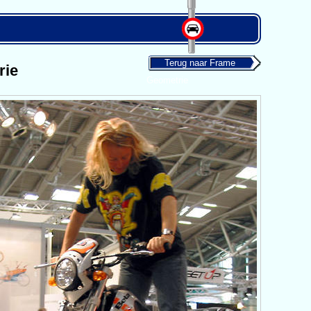
Terug naar Frame
rie
Geometrie