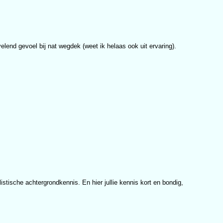
elend gevoel bij nat wegdek (weet ik helaas ook uit ervaring).
stische achtergrondkennis. En hier jullie kennis kort en bondig,