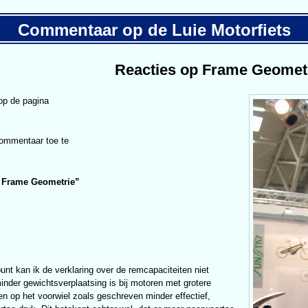
Commentaar op de Luie Motorfiets
Reacties op Frame Geomet
op de pagina
commentaar toe te
p Frame Geometrie
”
unt kan ik de verklaring over de remcapaciteiten niet
inder gewichtsverplaatsing is bij motoren met grotere
 op het voorwiel zoals geschreven minder effectief,