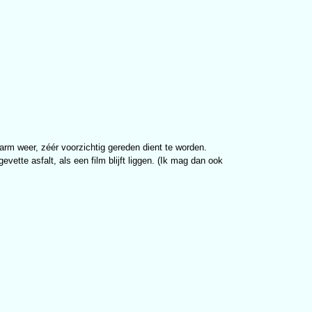
warm weer, zéér voorzichtig gereden dient te worden.
vette asfalt, als een film blijft liggen. (Ik mag dan ook