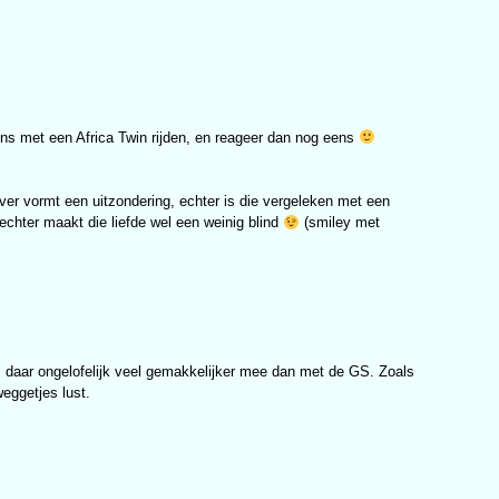
eens met een Africa Twin rijden, en reageer dan nog eens
ver vormt een uitzondering, echter is die vergeleken met een
chter maakt die liefde wel een weinig blind
(smiley met
is daar ongelofelijk veel gemakkelijker mee dan met de GS. Zoals
weggetjes lust.