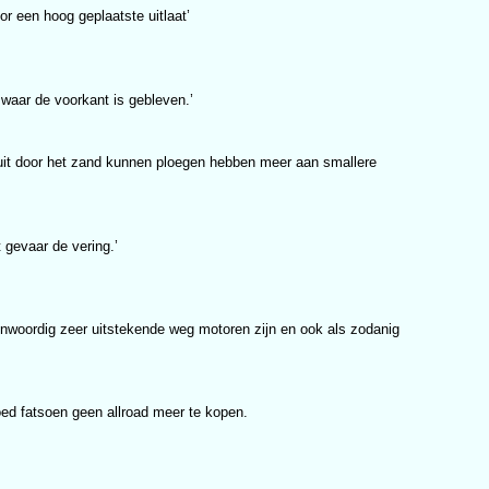
or een hoog geplaatste uitlaat’
 waar de voorkant is gebleven.’
htuit door het zand kunnen ploegen hebben meer aan smallere
 gevaar de vering.’
enwoordig zeer uitstekende weg motoren zijn en ook als zodanig
oed fatsoen geen allroad meer te kopen.