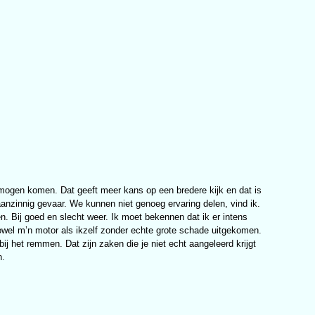
 mogen komen. Dat geeft meer kans op een bredere kijk en dat is
anzinnig gevaar. We kunnen niet genoeg ervaring delen, vind ik.
. Bij goed en slecht weer. Ik moet bekennen dat ik er intens
owel m’n motor als ikzelf zonder echte grote schade uitgekomen.
ij het remmen. Dat zijn zaken die je niet echt aangeleerd krijgt
n.