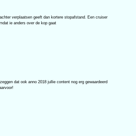
r achter verplaatsen geeft dan kortere stopafstand. Een cruiser
dat ie anders over de kop gaat
aar zeggen dat ook anno 2018 jullie content nog erg gewaardeerd
aarvoor!