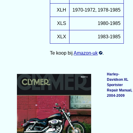
XLH
1970-1972, 1978-1985
XLS
1980-1985
XLX
1983-1985
Te koop bij
Amazon-uk
.
Harley-
Davidson XL
Sportster
Repair Manual,
2004-2009