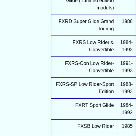
Glide (*Limited edition
models)
FXRD Super Glide Grand
1986
Touring
FXRS Low Rider &
1984-
Convertible
1992
FXRS-Con Low Rider-
1991-
Convertible
1993
FXRS-SP Low Rider-Sport
1988-
Edition
1993
FXRT Sport Glide
1984-
1992
FXSB Low Rider
1985