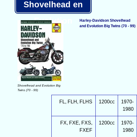
Shovelhead en
Evolution
Harley-Davidson Shovelhead
and Evolution Big Twins (70 - 99)
Shovelhead and Evolution Big
Twins (70 - 99)
FL, FLH, FLHS
1200cc
1970-
1980
FX, FXE, FXS,
1200cc
1970-
FXEF
1980