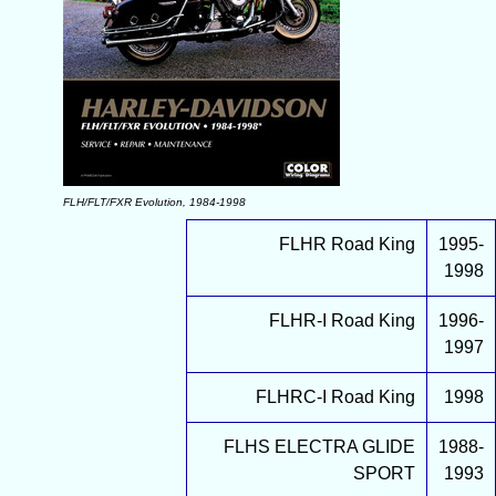
FLH/FLT/FXR Evolution, 1984-1998
FLHR Road King
1995-
1998
FLHR-I Road King
1996-
1997
FLHRC-I Road King
1998
FLHS ELECTRA GLIDE
1988-
SPORT
1993