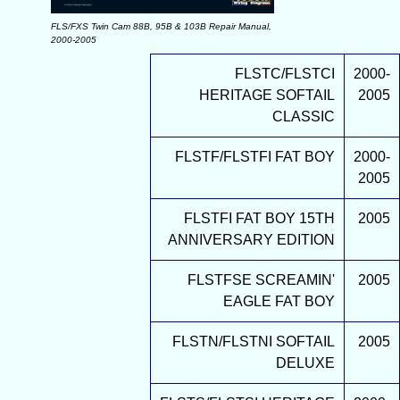
FLS/FXS Twin Cam 88B, 95B & 103B Repair Manual,
2000-2005
FLSTC/FLSTCI
2000-
HERITAGE SOFTAIL
2005
CLASSIC
FLSTF/FLSTFI FAT BOY
2000-
2005
FLSTFI FAT BOY 15TH
2005
ANNIVERSARY EDITION
FLSTFSE SCREAMIN'
2005
EAGLE FAT BOY
FLSTN/FLSTNI SOFTAIL
2005
DELUXE