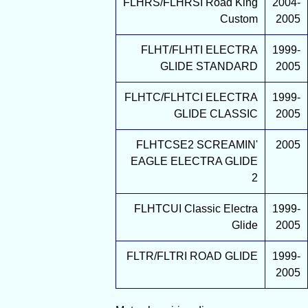
FLHRS/FLHRSI Road King
2004-
Custom
2005
FLHT/FLHTI ELECTRA
1999-
GLIDE STANDARD
2005
FLHTC/FLHTCI ELECTRA
1999-
GLIDE CLASSIC
2005
FLHTCSE2 SCREAMIN'
2005
EAGLE ELECTRA GLIDE
2
FLHTCUI Classic Electra
1999-
Glide
2005
FLTR/FLTRI ROAD GLIDE
1999-
2005