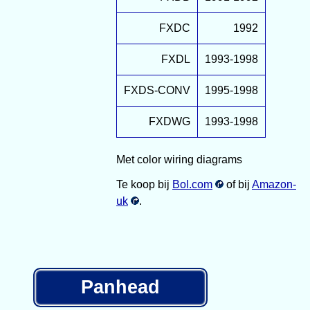
FXDC
1992
FXDL
1993-1998
FXDS-CONV
1995-1998
FXDWG
1993-1998
Met color wiring diagrams
Te koop bij
Bol.com
of bij
Amazon-
uk
.
Panhead