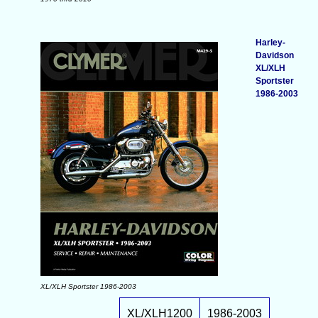
Harley-
Davidson
XL/XLH
Sportster
1986-2003
XL/XLH Sportster 1986-2003
XL/XLH1200
1986-2003