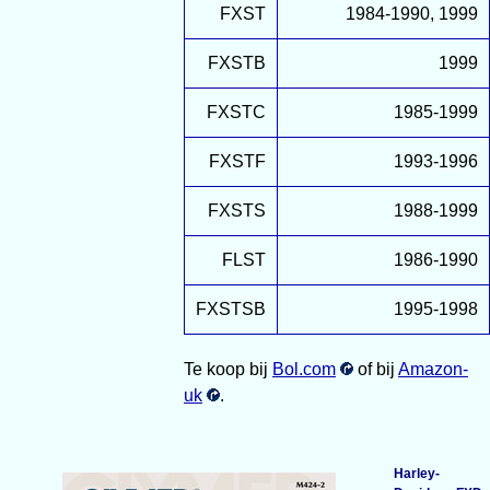
FXST
1984-1990, 1999
FXSTB
1999
FXSTC
1985-1999
FXSTF
1993-1996
FXSTS
1988-1999
FLST
1986-1990
FXSTSB
1995-1998
Te koop bij
Bol.com
of bij
Amazon-
uk
.
Harley-