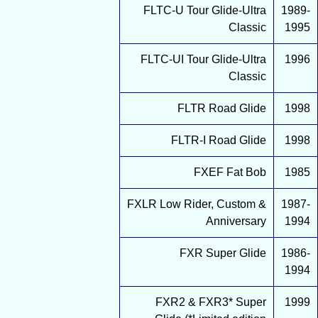
FLTC-U Tour Glide-Ultra
1989-
Classic
1995
FLTC-UI Tour Glide-Ultra
1996
Classic
FLTR Road Glide
1998
FLTR-I Road Glide
1998
FXEF Fat Bob
1985
FXLR Low Rider, Custom &
1987-
Anniversary
1994
FXR Super Glide
1986-
1994
FXR2 & FXR3* Super
1999