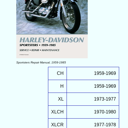
Sportsters Repair Manual, 1959-1985
CH
1959-1969
H
1959-1969
XL
1973-1977
XLCH
1970-1980
XLCR
1977-1978