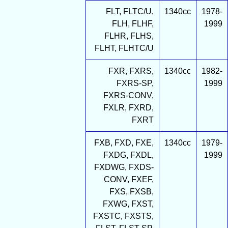
FLT, FLTC/U,
1340cc
1978-
FLH, FLHF,
1999
FLHR, FLHS,
FLHT, FLHTC/U
FXR, FXRS,
1340cc
1982-
FXRS-SP,
1999
FXRS-CONV,
FXLR, FXRD,
FXRT
FXB, FXD, FXE,
1340cc
1979-
FXDG, FXDL,
1999
FXDWG, FXDS-
CONV, FXEF,
FXS, FXSB,
FXWG, FXST,
FXSTC, FXSTS,