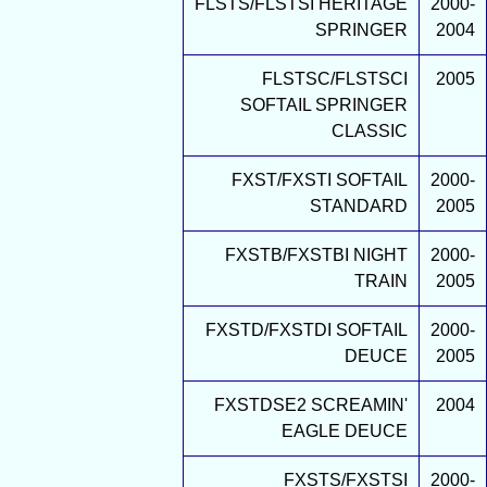
FLSTS/FLSTSI HERITAGE
2000-
SPRINGER
2004
FLSTSC/FLSTSCI
2005
SOFTAIL SPRINGER
CLASSIC
FXST/FXSTI SOFTAIL
2000-
STANDARD
2005
FXSTB/FXSTBI NIGHT
2000-
TRAIN
2005
FXSTD/FXSTDI SOFTAIL
2000-
DEUCE
2005
FXSTDSE2 SCREAMIN'
2004
EAGLE DEUCE
FXSTS/FXSTSI
2000-