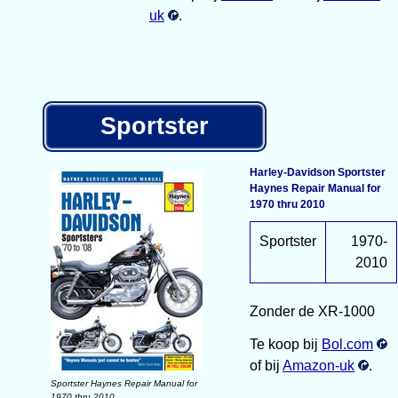
uk
.
Sportster
Harley-Davidson Sportster
Haynes Repair Manual for
1970 thru 2010
Sportster
1970-
2010
Zonder de XR-1000
Te koop bij
Bol.com
of bij
Amazon-uk
.
Sportster Haynes Repair Manual for
1970 thru 2010