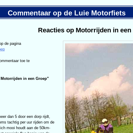
Commentaar op de Luie Motorfiets
Reacties op Motorrijden in een
op de pagina
oep
commentaar toe te
 Motorrijden in een Groep
”
eer dan 5 door een dorp rijdt,
ms tachtig per uur rijden om de
 zich mooi houdt aan de 50km-