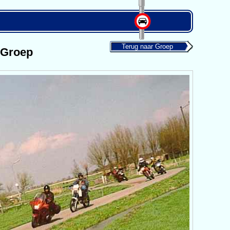
Terug naar Groep
 Groep