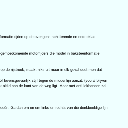
formatie rijden op de overigens schitterende en eersteklas
 Tegemoetkomende motorrijders die model in baksteenformatie
 op de rijstrook, maakt niks uit maar in elk geval doet men dat
levensgevaarlijk stijf tegen de middenlijn aanzit, (vooral blijven
at altijd aan de kant van de weg ligt. Maar met anti-lekbanden zal
tweeën. Ga dan om en om links en rechts van dié denkbeeldige lijn