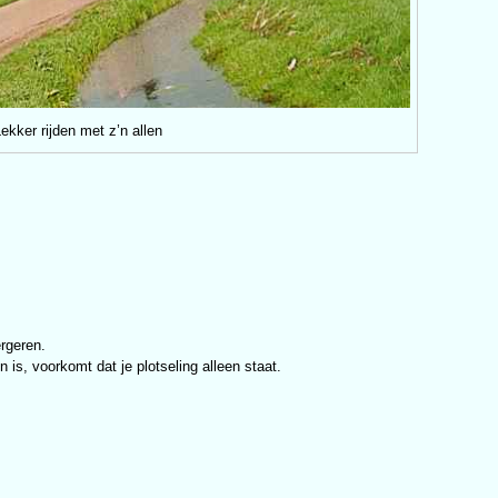
ekker rijden met z’n allen
ergeren.
 is, voorkomt dat je plotseling alleen staat.