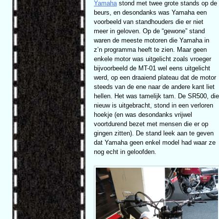
Yamaha
stond met twee grote stands op de
beurs, en desondanks was Yamaha een
voorbeeld van standhouders die er niet
meer in geloven. Op de “gewone” stand
waren de meeste motoren die Yamaha in
z’n programma heeft te zien. Maar geen
enkele motor was uitgelicht zoals vroeger
bijvoorbeeld de MT-01 wel eens uitgelicht
werd, op een draaiend plateau dat de motor
steeds van de ene naar de andere kant liet
hellen. Het was tamelijk tam. De SR500, die
nieuw is uitgebracht, stond in een verloren
hoekje (en was desondanks vrijwel
voortdurend bezet met mensen die er op
gingen zitten). De stand leek aan te geven
dat Yamaha geen enkel model had waar ze
nog echt in geloofden.