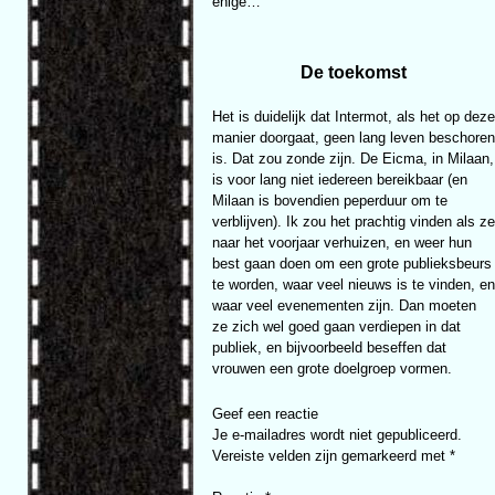
enige…
De toekomst
Het is duidelijk dat Intermot, als het op deze
manier doorgaat, geen lang leven beschoren
is. Dat zou zonde zijn. De Eicma, in Milaan,
is voor lang niet iedereen bereikbaar (en
Milaan is bovendien peperduur om te
verblijven). Ik zou het prachtig vinden als ze
naar het voorjaar verhuizen, en weer hun
best gaan doen om een grote publieksbeurs
te worden, waar veel nieuws is te vinden, en
waar veel evenementen zijn. Dan moeten
ze zich wel goed gaan verdiepen in dat
publiek, en bijvoorbeeld beseffen dat
vrouwen een grote doelgroep vormen.
Geef een reactie
Je e-mailadres wordt niet gepubliceerd.
Vereiste velden zijn gemarkeerd met
*