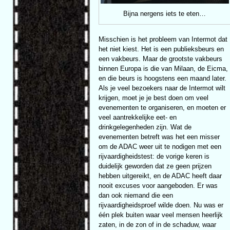
Bijna nergens iets te eten…
Misschien is het probleem van Intermot dat
het niet kiest. Het is een publieksbeurs en
een vakbeurs. Maar de grootste vakbeurs
binnen Europa is die van Milaan, de Eicma,
en die beurs is hoogstens een maand later.
Als je veel bezoekers naar de Intermot wilt
krijgen, moet je je best doen om veel
evenementen te organiseren, en moeten er
veel aantrekkelijke eet- en
drinkgelegenheden zijn. Wat de
evenementen betreft was het een misser
om de ADAC weer uit te nodigen met een
rijvaardigheidstest: de vorige keren is
duidelijk geworden dat ze geen prijzen
hebben uitgereikt, en de ADAC heeft daar
nooit excuses voor aangeboden. Er was
dan ook niemand die een
rijvaardigheidsproef wilde doen. Nu was er
één plek buiten waar veel mensen heerlijk
zaten, in de zon of in de schaduw, waar