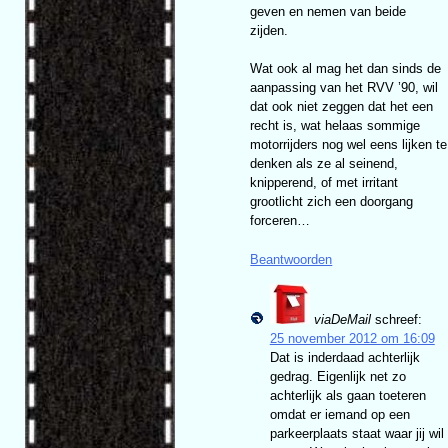
geven en nemen van beide
zijden.
Wat ook al mag het dan sinds de
aanpassing van het RVV ’90, wil
dat ook niet zeggen dat het een
recht is, wat helaas sommige
motorrijders nog wel eens lijken te
denken als ze al seinend,
knipperend, of met irritant
grootlicht zich een doorgang
forceren…
Beantwoorden
viaDeMail
schreef:
25 november 2012 om 16:09
Dat is inderdaad achterlijk
gedrag. Eigenlijk net zo
achterlijk als gaan toeteren
omdat er iemand op een
parkeerplaats staat waar jij wil