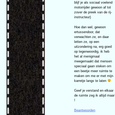
blijf je als sociaal voelend
motorrijder gewoon af tot
zover de preek van de rij-
instructeur)
Hoe dan wel, gewoon
ertussendoor, dat
verwachten ze, en daar
letten ze, op een
uitzondering na, erg goed
op tegenwoordig, ik heb
het al menigmaal
meegemaakt dat mensen
speciaal gaan steken om
een beetje meer ruimte te
maken om me er met mijn
karretje langs te laten
Geef je verstand en elkaar
de ruimte zeg ik altijd maar
!
Beantwoorden