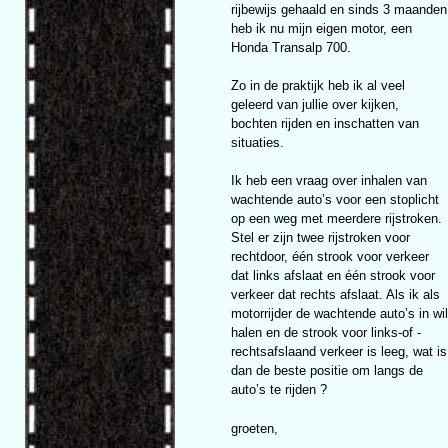
rijbewijs gehaald en sinds 3 maanden
heb ik nu mijn eigen motor, een
Honda Transalp 700.
Zo in de praktijk heb ik al veel
geleerd van jullie over kijken,
bochten rijden en inschatten van
situaties.
Ik heb een vraag over inhalen van
wachtende auto’s voor een stoplicht
op een weg met meerdere rijstroken.
Stel er zijn twee rijstroken voor
rechtdoor, één strook voor verkeer
dat links afslaat en één strook voor
verkeer dat rechts afslaat. Als ik als
motorrijder de wachtende auto’s in wil
halen en de strook voor links-of -
rechtsafslaand verkeer is leeg, wat is
dan de beste positie om langs de
auto’s te rijden ?
groeten,