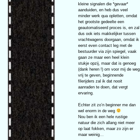
kleine signalen die *gevaar*
aanduiden, en heb dus veel
minder werk qua opletten, omdat
het grootste gedeelte een
geautomatiseerd proces is, en zal
dus ook iets makkelijker tussen
vrachtwagens doorgaan, omdat ik
eerst even contact leg met de
bestuurder via zijn spiegel, vaak
gaan ze maar een heel klein
stukje opzij, maar dat is genoeg
(dank heren !) om voor mij de weg
vrij te geven, beginnende
filerijders zal ik dat nooit
aanraden te doen, dat vergt
ervaring.
Echter zit zo’n beginner me dan
wel enorm in de weg
Nou ben ik een hele rustige
natuur die zich allang niet meer
op laat fokken, maar zo zijn er
maar weinig…