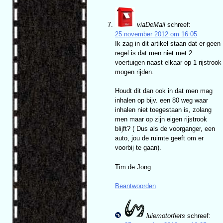
viaDeMail
schreef:
25 november 2012 om 16:05
Ik zag in dit artikel staan dat er geen
regel is dat men niet met 2
voertuigen naast elkaar op 1 rijstrook
mogen rijden.
Houdt dit dan ook in dat men mag
inhalen op bijv. een 80 weg waar
inhalen niet toegestaan is, zolang
men maar op zijn eigen rijstrook
blijft? ( Dus als de voorganger, een
auto, jou de ruimte geeft om er
voorbij te gaan).
Tim de Jong
Beantwoorden
luiemotorfiets
schreef: