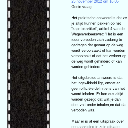
25 november 2012 om 16:05
Goeie vraag!
Het praktische antwoord is dat ze
je altijd kunnen pakken op het
“kapstokartikel”, artikel 4 van de
Wegenverkeerswet: “Het is een
ieder verboden zich zodanig te
gedragen dat gevaar op de weg
wordt veroorzaakt of kan worden
veroorzaakt of dat het verkeer op
de weg wordt gehinderd of kan
worden gehinderd.”
Het uitgebreide antwoord is dat
het ingewikkeld ligt, omdat er
geen officiële definitie is van het
woord inhalen. Er kan dus altijd
worden gezegd dat wat je dan
doet valt onder inhalen,en dat dat
verboden was.
Maar er is al een uitspraak over
een aanrijding in zo’n situatie,