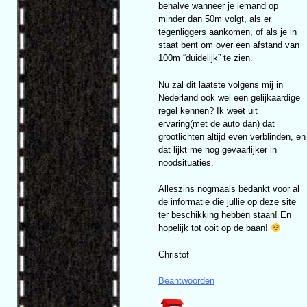
behalve wanneer je iemand op
minder dan 50m volgt, als er
tegenliggers aankomen, of als je in
staat bent om over een afstand van
100m “duidelijk” te zien.
Nu zal dit laatste volgens mij in
Nederland ook wel een gelijkaardige
regel kennen? Ik weet uit
ervaring(met de auto dan) dat
grootlichten altijd even verblinden, en
dat lijkt me nog gevaarlijker in
noodsituaties.
Alleszins nogmaals bedankt voor al
de informatie die jullie op deze site
ter beschikking hebben staan! En
hopelijk tot ooit op de baan!
Christof
Beantwoorden