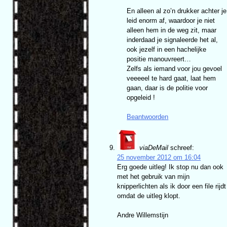
En alleen al zo’n drukker achter je
leid enorm af, waardoor je niet
alleen hem in de weg zit, maar
inderdaad je signaleerde het al,
ook jezelf in een hachelijke
positie manouvreert…
Zelfs als iemand voor jou gevoel
veeeeel te hard gaat, laat hem
gaan, daar is de politie voor
opgeleid !
Beantwoorden
viaDeMail
schreef:
25 november 2012 om 16:04
Erg goede uitleg! Ik stop nu dan ook
met het gebruik van mijn
knipperlichten als ik door een file rijdt
omdat de uitleg klopt.
Andre Willemstijn