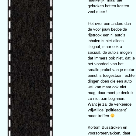
makkelijk, maar die
gebroken botten kosten
veel meer !
Het over een andere dan
de voor jouw bedoelde
rijstrook een rij auto’s
inhalen is niet alleen
illegaal, maar ook a-
sociaal, de auto’s mogen
dat immers ook niet, dat je
het voordeel van het
smalle profiel van je motor
benut is toegestaan, echter
dingen doen die een auto
wel kan maar ook niet
mag, daar moet je denk ik
zo niet aan beginnen.
Want je zal de verkeerde
vrijwillige “politieagent”
maar treffen
Kortom Busstroken en
voorsorteervakken, daar