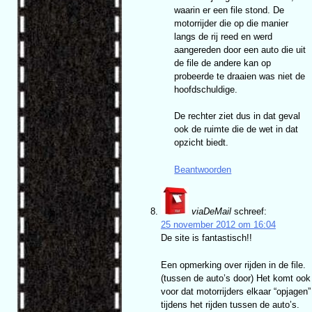
waarin er een file stond. De
motorrijder die op die manier
langs de rij reed en werd
aangereden door een auto die uit
de file de andere kan op
probeerde te draaien was niet de
hoofdschuldige.
De rechter ziet dus in dat geval
ook de ruimte die de wet in dat
opzicht biedt.
Beantwoorden
viaDeMail
schreef:
25 november 2012 om 16:04
De site is fantastisch!!
Een opmerking over rijden in de file.
(tussen de auto’s door) Het komt ook
voor dat motorrijders elkaar “opjagen”
tijdens het rijden tussen de auto’s.