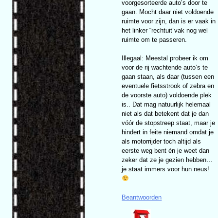
voorgesorteerde auto’s door te
gaan. Mocht daar niet voldoende
ruimte voor zijn, dan is er vaak in
het linker “rechtuit”vak nog wel
ruimte om te passeren.
Illegaal: Meestal probeer ik om
voor de rij wachtende auto’s te
gaan staan, als daar (tussen een
eventuele fietsstrook of zebra en
de voorste auto) voldoende plek
is.. Dat mag natuurlijk helemaal
niet als dat betekent dat je dan
vóór de stopstreep staat, maar je
hindert in feite niemand omdat je
als motorrijder toch altijd als
eerste weg bent én je weet dan
zeker dat ze je gezien hebben…
je staat immers voor hun neus!
Beantwoorden